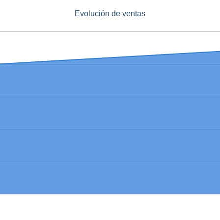
Evolución de ventas