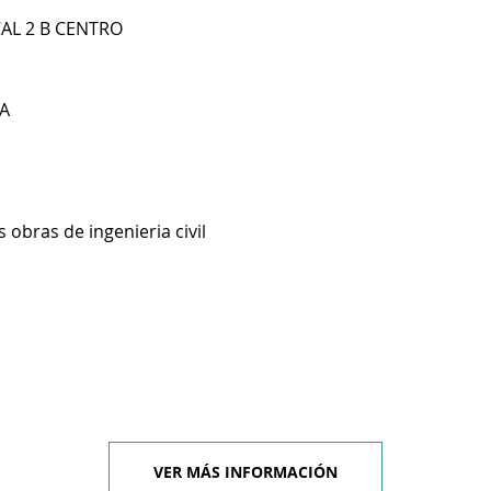
CAL 2 B CENTRO
A
 obras de ingenieria civil
VER MÁS INFORMACIÓN