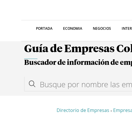
PORTADA
ECONOMIA
NEGOCIOS
INTE
Guía de Empresas C
Buscador de información de em
Directorio de Empresas
Empres
-