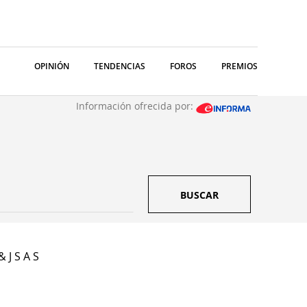
OPINIÓN
TENDENCIAS
FOROS
PREMIOS
Información ofrecida por:
BUSCAR
 J S A S