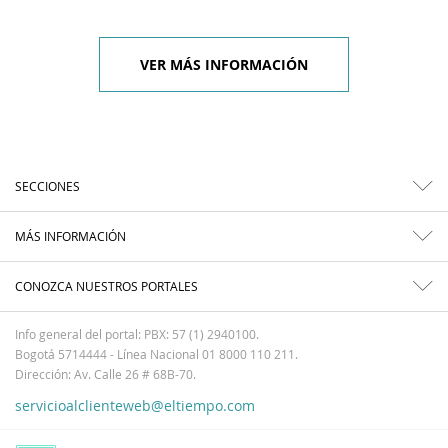
VER MÁS INFORMACIÓN
SECCIONES
MÁS INFORMACIÓN
CONOZCA NUESTROS PORTALES
Info general del portal: PBX: 57 (1) 2940100.
Bogotá 5714444 - Línea Nacional 01 8000 110 211.
Dirección: Av. Calle 26 # 68B-70.
servicioalclienteweb@eltiempo.com