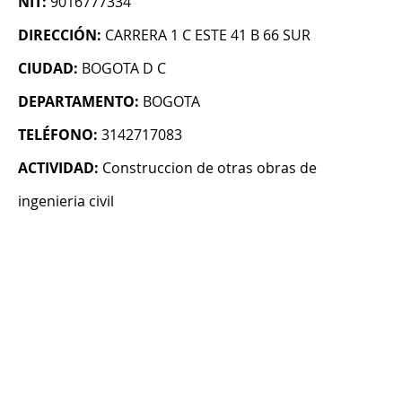
NIT:
9016777334
DIRECCIÓN:
CARRERA 1 C ESTE 41 B 66 SUR
CIUDAD:
BOGOTA D C
DEPARTAMENTO:
BOGOTA
TELÉFONO:
3142717083
ACTIVIDAD:
Construccion de otras obras de
ingenieria civil