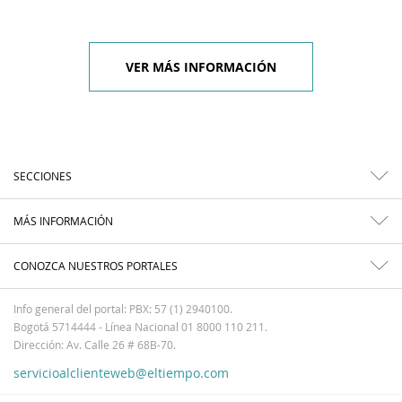
VER MÁS INFORMACIÓN
SECCIONES
MÁS INFORMACIÓN
CONOZCA NUESTROS PORTALES
Info general del portal: PBX: 57 (1) 2940100.
Bogotá 5714444 - Línea Nacional 01 8000 110 211.
Dirección: Av. Calle 26 # 68B-70.
servicioalclienteweb@eltiempo.com