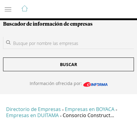
Guía de Empresas Colombianas
Buscador de información de empresas
BUSCAR
Información ofrecida por:
Directorio de Empresas
Empresas en BOYACA
-
-
Empresas en DUITAMA
Consorcio Construct...
-