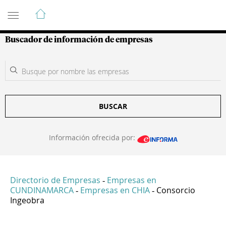
Guía de Empresas Colombianas
Buscador de información de empresas
BUSCAR
Información ofrecida por:
Directorio de Empresas
Empresas en
-
CUNDINAMARCA
Empresas en CHIA
Consorcio
-
-
Ingeobra