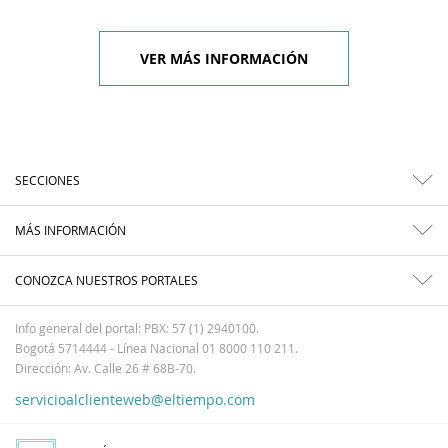
VER MÁS INFORMACIÓN
SECCIONES
MÁS INFORMACIÓN
CONOZCA NUESTROS PORTALES
Info general del portal: PBX: 57 (1) 2940100.
Bogotá 5714444 - Línea Nacional 01 8000 110 211.
Dirección: Av. Calle 26 # 68B-70.
servicioalclienteweb@eltiempo.com