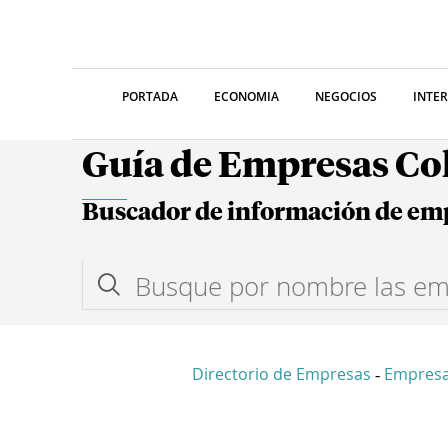
PORTADA
ECONOMIA
NEGOCIOS
INTE
Guía de Empresas C
Buscador de información de em
Directorio de Empresas
Empresa
-