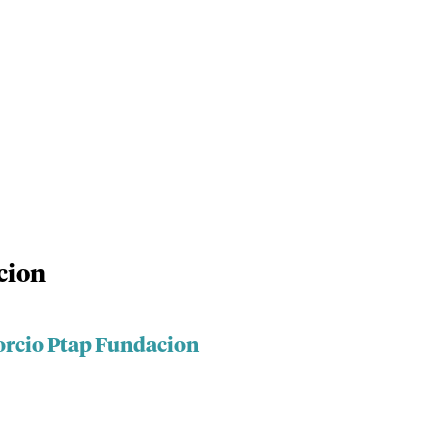
cion
orcio Ptap Fundacion