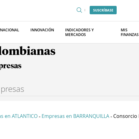
SUSCRÍBASE
RNACIONAL
INNOVACIÓN
INDICADORES Y
MIS
MERCADOS
FINANZAS
olombianas
presas
s en ATLANTICO
Empresas en BARRANQUILLA
Consorcio 
-
-