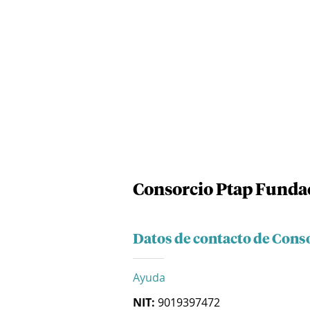
Consorcio Ptap Funda
Datos de contacto de Cons
Ayuda
NIT:
9019397472