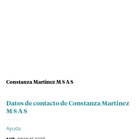
Constanza Martinez M S A S
Datos de contacto de Constanza Martinez
M S A S
Ayuda