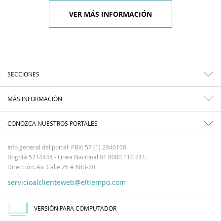
VER MÁS INFORMACIÓN
SECCIONES
MÁS INFORMACIÓN
CONOZCA NUESTROS PORTALES
Info general del portal: PBX: 57 (1) 2940100.
Bogotá 5714444 - Línea Nacional 01 8000 110 211.
Dirección: Av. Calle 26 # 68B-70.
servicioalclienteweb@eltiempo.com
VERSIÓN PARA COMPUTADOR