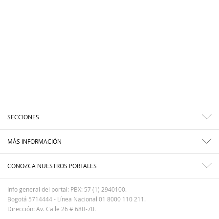
SECCIONES
MÁS INFORMACIÓN
CONOZCA NUESTROS PORTALES
Info general del portal: PBX: 57 (1) 2940100.
Bogotá 5714444 - Línea Nacional 01 8000 110 211.
Dirección: Av. Calle 26 # 68B-70.