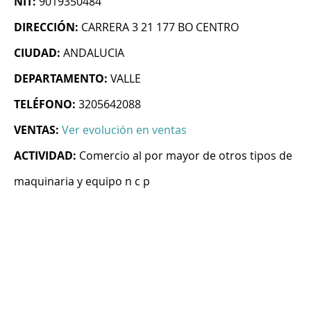
NIT:
9019350484
DIRECCIÓN:
CARRERA 3 21 177 BO CENTRO
CIUDAD:
ANDALUCIA
DEPARTAMENTO:
VALLE
TELÉFONO:
3205642088
VENTAS:
Ver evolución en ventas
ACTIVIDAD:
Comercio al por mayor de otros tipos de
maquinaria y equipo n c p