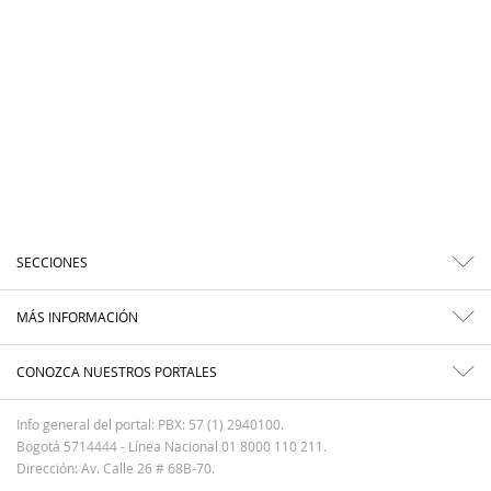
SECCIONES
MÁS INFORMACIÓN
CONOZCA NUESTROS PORTALES
Info general del portal: PBX: 57 (1) 2940100.
Bogotá 5714444 - Línea Nacional 01 8000 110 211.
Dirección: Av. Calle 26 # 68B-70.