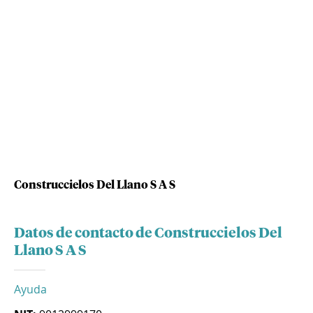
Construccielos Del Llano S A S
Datos de contacto de Construccielos Del
Llano S A S
Ayuda