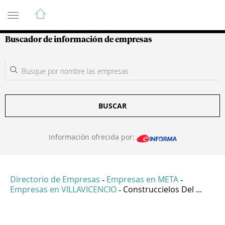
Guía de Empresas Colombianas
Buscador de información de empresas
BUSCAR
Información ofrecida por:
Directorio de Empresas
Empresas en META
-
-
Empresas en VILLAVICENCIO
Construccielos Del ...
-