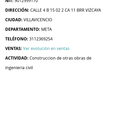
NIT:
9012999170
DIRECCIÓN:
CALLE 4 B 15 02 2 CA 11 BRR VIZCAYA
CIUDAD:
VILLAVICENCIO
DEPARTAMENTO:
META
TELÉFONO:
3112369254
VENTAS:
Ver evolución en ventas
ACTIVIDAD:
Construccion de otras obras de
ingenieria civil