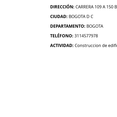
DIRECCIÓN:
CARRERA 109 A 150 B
CIUDAD:
BOGOTA D C
DEPARTAMENTO:
BOGOTA
TELÉFONO:
3114577978
ACTIVIDAD:
Construccion de edifi