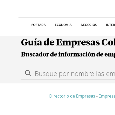
PORTADA
ECONOMIA
NEGOCIOS
INTE
Guía de Empresas C
Buscador de información de em
Directorio de Empresas
Empres
-