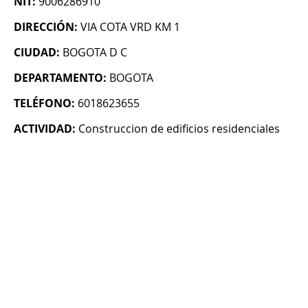
NIT:
9006286910
DIRECCIÓN:
VIA COTA VRD KM 1
CIUDAD:
BOGOTA D C
DEPARTAMENTO:
BOGOTA
TELÉFONO:
6018623655
ACTIVIDAD:
Construccion de edificios residenciales