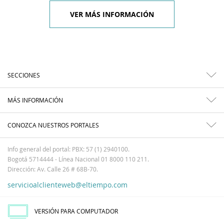
VER MÁS INFORMACIÓN
SECCIONES
MÁS INFORMACIÓN
CONOZCA NUESTROS PORTALES
Info general del portal: PBX: 57 (1) 2940100.
Bogotá 5714444 - Línea Nacional 01 8000 110 211.
Dirección: Av. Calle 26 # 68B-70.
servicioalclienteweb@eltiempo.com
VERSIÓN PARA COMPUTADOR