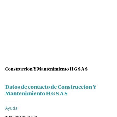
Construccion Y Mantenimiento H G S A S
Datos de contacto de Construccion Y
Mantenimiento H G S A S
Ayuda