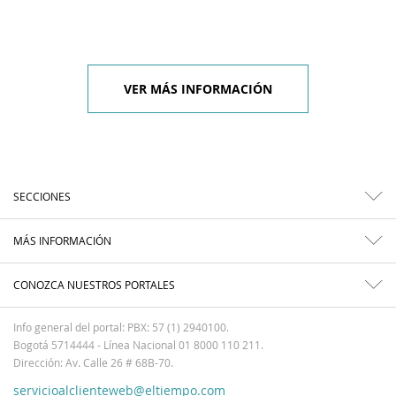
VER MÁS INFORMACIÓN
SECCIONES
MÁS INFORMACIÓN
CONOZCA NUESTROS PORTALES
Info general del portal: PBX: 57 (1) 2940100.
Bogotá 5714444 - Línea Nacional 01 8000 110 211.
Dirección: Av. Calle 26 # 68B-70.
servicioalclienteweb@eltiempo.com