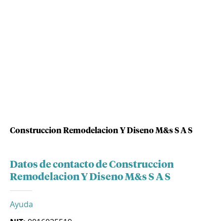
Construccion Remodelacion Y Diseno M&s S A S
Datos de contacto de Construccion
Remodelacion Y Diseno M&s S A S
Ayuda