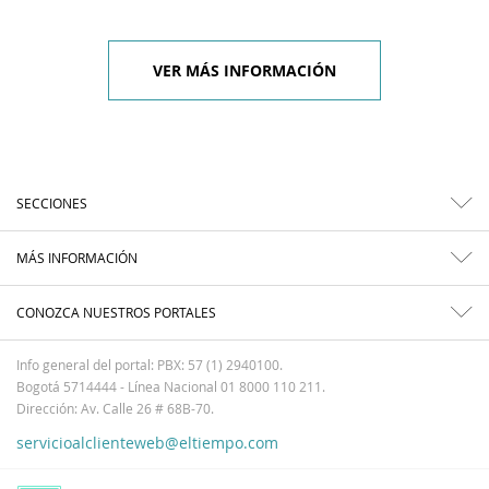
VER MÁS INFORMACIÓN
SECCIONES
MÁS INFORMACIÓN
CONOZCA NUESTROS PORTALES
Info general del portal: PBX: 57 (1) 2940100.
Bogotá 5714444 - Línea Nacional 01 8000 110 211.
Dirección: Av. Calle 26 # 68B-70.
servicioalclienteweb@eltiempo.com