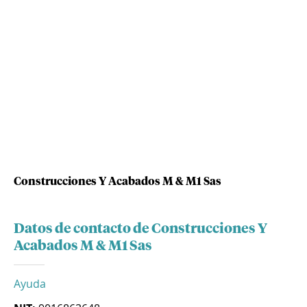
Construcciones Y Acabados M & M1 Sas
Datos de contacto de Construcciones Y
Acabados M & M1 Sas
Ayuda