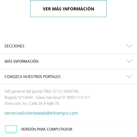
VER MÁS INFORMACIÓN
SECCIONES
MÁS INFORMACIÓN
CONOZCA NUESTROS PORTALES
Info general del portal: PBX: 57 (1) 2940100.
Bogotá 5714444 - Línea Nacional 01 8000 110 211.
Dirección: Av. Calle 26 # 68B-70.
servicioalclienteweb@eltiempo.com
VERSIÓN PARA COMPUTADOR