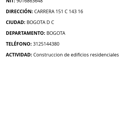
NIT:
9016863648
DIRECCIÓN:
CARRERA 151 C 143 16
CIUDAD:
BOGOTA D C
DEPARTAMENTO:
BOGOTA
TELÉFONO:
3125144380
ACTIVIDAD:
Construccion de edificios residenciales