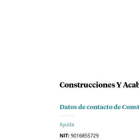
Construcciones Y Aca
Datos de contacto de Cons
Ayuda
NIT:
9016855729