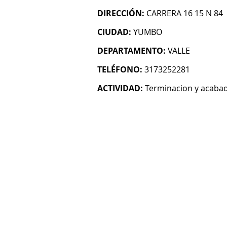
DIRECCIÓN:
CARRERA 16 15 N 84
CIUDAD:
YUMBO
DEPARTAMENTO:
VALLE
TELÉFONO:
3173252281
ACTIVIDAD:
Terminacion y acabado