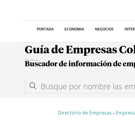
PORTADA
ECONOMIA
NEGOCIOS
INTE
Guía de Empresas C
Buscador de información de em
Directorio de Empresas
Empresa
-