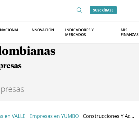
SUSCRÍBASE
RNACIONAL
INNOVACIÓN
INDICADORES Y
MIS
MERCADOS
FINANZAS
olombianas
presas
s en VALLE
Empresas en YUMBO
Construcciones Y Ac...
-
-