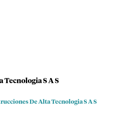
a Tecnologia S A S
rucciones De Alta Tecnologia S A S