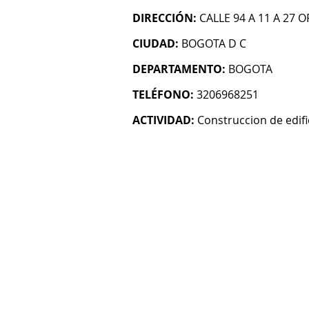
DIRECCIÓN:
CALLE 94 A 11 A 27 O
CIUDAD:
BOGOTA D C
DEPARTAMENTO:
BOGOTA
TELÉFONO:
3206968251
ACTIVIDAD:
Construccion de edifi