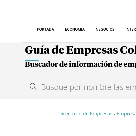
PORTADA
ECONOMIA
NEGOCIOS
INTE
Guía de Empresas C
Buscador de información de em
Directorio de Empresas
Empres
-