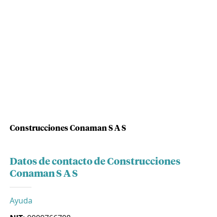
Construcciones Conaman S A S
Datos de contacto de Construcciones
Conaman S A S
Ayuda