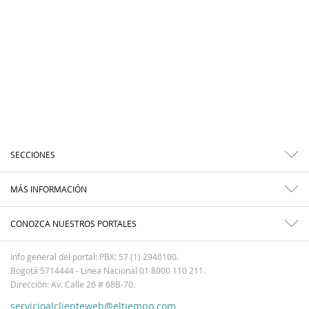
SECCIONES
MÁS INFORMACIÓN
CONOZCA NUESTROS PORTALES
Info general del portal: PBX: 57 (1) 2940100.
Bogotá 5714444 - Línea Nacional 01 8000 110 211.
Dirección: Av. Calle 26 # 68B-70.
servicioalclienteweb@eltiempo.com