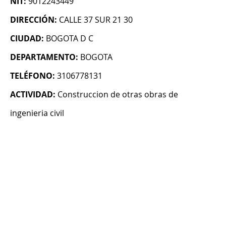
NIT:
9012243449
DIRECCIÓN:
CALLE 37 SUR 21 30
CIUDAD:
BOGOTA D C
DEPARTAMENTO:
BOGOTA
TELÉFONO:
3106778131
ACTIVIDAD:
Construccion de otras obras de
ingenieria civil