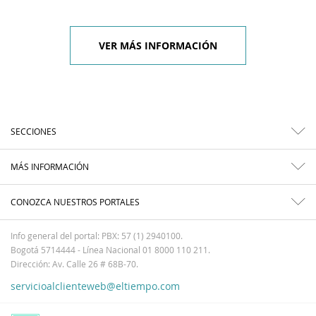
VER MÁS INFORMACIÓN
SECCIONES
MÁS INFORMACIÓN
CONOZCA NUESTROS PORTALES
Info general del portal: PBX: 57 (1) 2940100.
Bogotá 5714444 - Línea Nacional 01 8000 110 211.
Dirección: Av. Calle 26 # 68B-70.
servicioalclienteweb@eltiempo.com