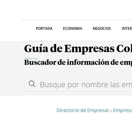
PORTADA
ECONOMIA
NEGOCIOS
INTE
Guía de Empresas C
Buscador de información de em
Directorio de Empresas
Empresa
-