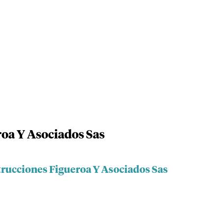
oa Y Asociados Sas
trucciones Figueroa Y Asociados Sas