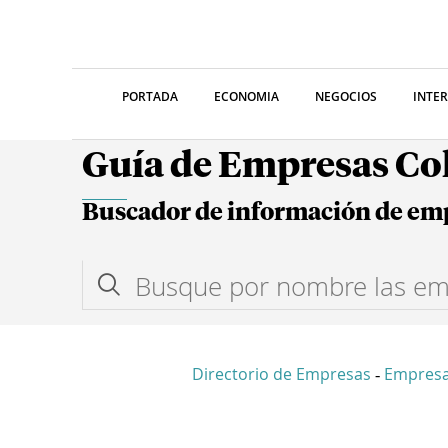
PORTADA
ECONOMIA
NEGOCIOS
INTE
Guía de Empresas C
Buscador de información de em
Directorio de Empresas
Empres
-