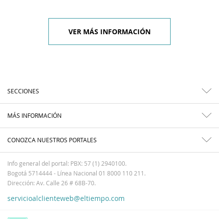
VER MÁS INFORMACIÓN
SECCIONES
MÁS INFORMACIÓN
CONOZCA NUESTROS PORTALES
Info general del portal: PBX: 57 (1) 2940100.
Bogotá 5714444 - Línea Nacional 01 8000 110 211.
Dirección: Av. Calle 26 # 68B-70.
servicioalclienteweb@eltiempo.com