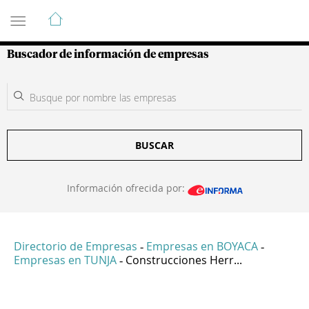
Guía de Empresas Colombianas
Buscador de información de empresas
BUSCAR
Información ofrecida por:
Directorio de Empresas
Empresas en BOYACA
-
-
Empresas en TUNJA
Construcciones Herr...
-