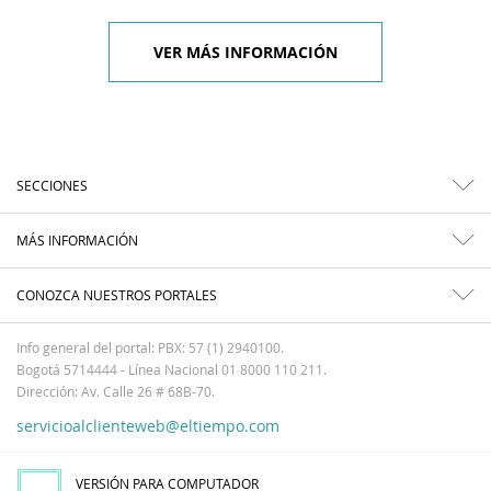
VER MÁS INFORMACIÓN
SECCIONES
MÁS INFORMACIÓN
CONOZCA NUESTROS PORTALES
Info general del portal: PBX: 57 (1) 2940100.
Bogotá 5714444 - Línea Nacional 01 8000 110 211.
Dirección: Av. Calle 26 # 68B-70.
servicioalclienteweb@eltiempo.com
VERSIÓN PARA COMPUTADOR