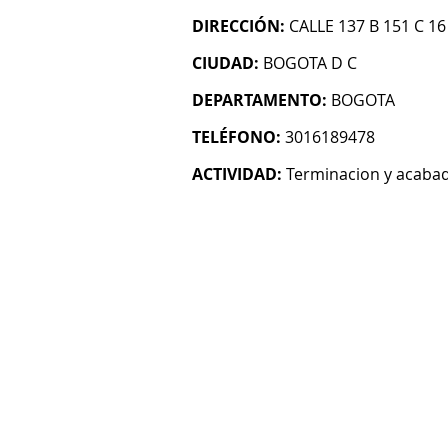
DIRECCIÓN:
CALLE 137 B 151 C 1
CIUDAD:
BOGOTA D C
DEPARTAMENTO:
BOGOTA
TELÉFONO:
3016189478
ACTIVIDAD:
Terminacion y acabado