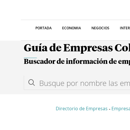
PORTADA
ECONOMIA
NEGOCIOS
INTE
Guía de Empresas C
Buscador de información de em
Directorio de Empresas
Empres
-