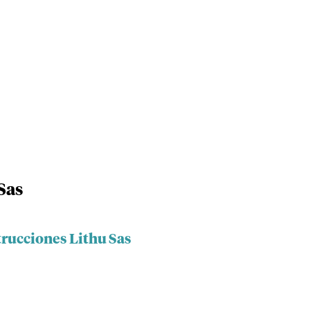
Sas
trucciones Lithu Sas