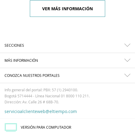
VER MÁS INFORMACIÓN
SECCIONES
MÁS INFORMACIÓN
CONOZCA NUESTROS PORTALES
Info general del portal: PBX: 57 (1) 2940100.
Bogotá 5714444 - Línea Nacional 01 8000 110 211.
Dirección: Av. Calle 26 # 68B-70.
servicioalclienteweb@eltiempo.com
VERSIÓN PARA COMPUTADOR