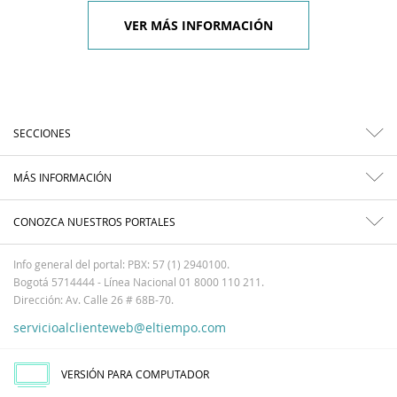
VER MÁS INFORMACIÓN
SECCIONES
MÁS INFORMACIÓN
CONOZCA NUESTROS PORTALES
Info general del portal: PBX: 57 (1) 2940100.
Bogotá 5714444 - Línea Nacional 01 8000 110 211.
Dirección: Av. Calle 26 # 68B-70.
servicioalclienteweb@eltiempo.com
VERSIÓN PARA COMPUTADOR