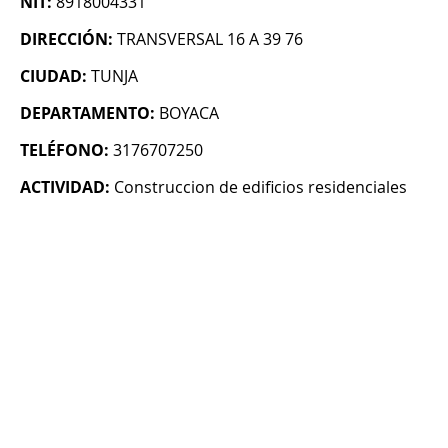
NIT:
8918004331
DIRECCIÓN:
TRANSVERSAL 16 A 39 76
CIUDAD:
TUNJA
DEPARTAMENTO:
BOYACA
TELÉFONO:
3176707250
ACTIVIDAD:
Construccion de edificios residenciales