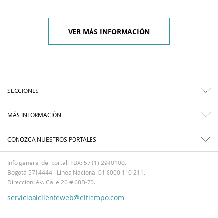
VER MÁS INFORMACIÓN
SECCIONES
MÁS INFORMACIÓN
CONOZCA NUESTROS PORTALES
Info general del portal: PBX: 57 (1) 2940100.
Bogotá 5714444 - Línea Nacional 01 8000 110 211.
Dirección: Av. Calle 26 # 68B-70.
servicioalclienteweb@eltiempo.com