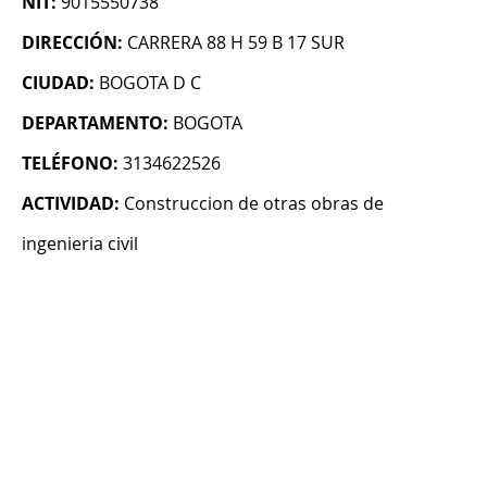
NIT:
9015550738
DIRECCIÓN:
CARRERA 88 H 59 B 17 SUR
CIUDAD:
BOGOTA D C
DEPARTAMENTO:
BOGOTA
TELÉFONO:
3134622526
ACTIVIDAD:
Construccion de otras obras de
ingenieria civil