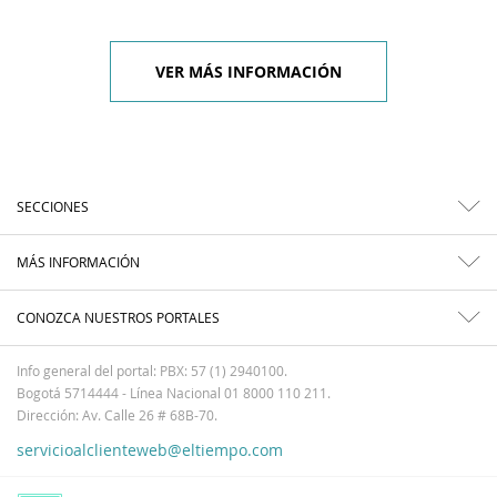
VER MÁS INFORMACIÓN
SECCIONES
MÁS INFORMACIÓN
CONOZCA NUESTROS PORTALES
Info general del portal: PBX: 57 (1) 2940100.
Bogotá 5714444 - Línea Nacional 01 8000 110 211.
Dirección: Av. Calle 26 # 68B-70.
servicioalclienteweb@eltiempo.com