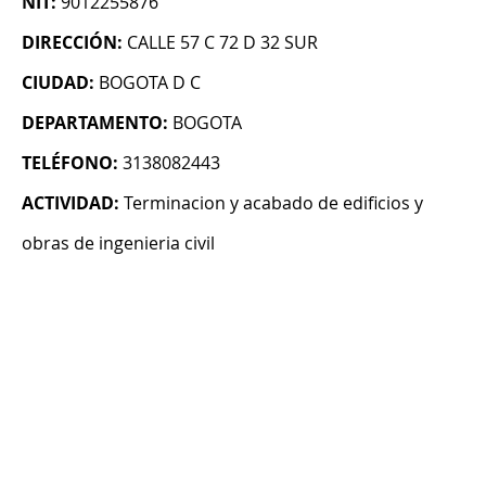
NIT:
9012255876
DIRECCIÓN:
CALLE 57 C 72 D 32 SUR
CIUDAD:
BOGOTA D C
DEPARTAMENTO:
BOGOTA
TELÉFONO:
3138082443
ACTIVIDAD:
Terminacion y acabado de edificios y
obras de ingenieria civil