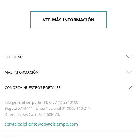
VER MÁS INFORMACIÓN
SECCIONES
MÁS INFORMACIÓN
CONOZCA NUESTROS PORTALES
Info general del portal: PBX: 57 (1) 2940100.
Bogotá 5714444 - Línea Nacional 01 8000 110 211.
Dirección: Av. Calle 26 # 68B-70.
servicioalclienteweb@eltiempo.com