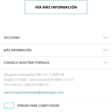
VER MÁS INFORMACIÓN
SECCIONES
MÁS INFORMACIÓN
CONOZCA NUESTROS PORTALES
Info general del portal: PBX: 57 (1) 2940100.
Bogotá 5714444 - Línea Nacional 01 8000 110 211.
Dirección: Av. Calle 26 # 68B-70.
servicioalclienteweb@eltiempo.com
VERSIÓN PARA COMPUTADOR