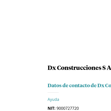
Dx Construcciones S A
Datos de contacto de Dx Co
Ayuda
NIT:
9000727720