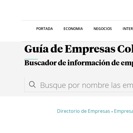
PORTADA
ECONOMIA
NEGOCIOS
INTE
Guía de Empresas C
Buscador de información de em
Directorio de Empresas
Empres
-