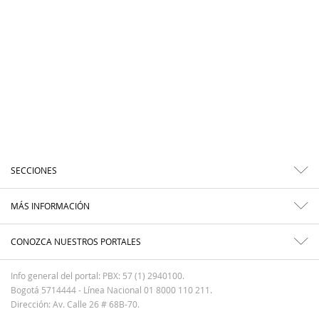
SECCIONES
MÁS INFORMACIÓN
CONOZCA NUESTROS PORTALES
Info general del portal: PBX: 57 (1) 2940100.
Bogotá 5714444 - Línea Nacional 01 8000 110 211.
Dirección: Av. Calle 26 # 68B-70.