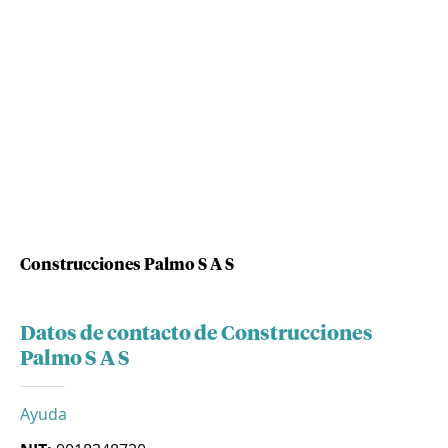
Construcciones Palmo S A S
Datos de contacto de Construcciones
Palmo S A S
Ayuda