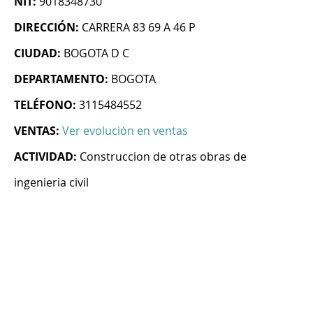
NIT:
9018348730
DIRECCIÓN:
CARRERA 83 69 A 46 P
CIUDAD:
BOGOTA D C
DEPARTAMENTO:
BOGOTA
TELÉFONO:
3115484552
VENTAS:
Ver evolución en ventas
ACTIVIDAD:
Construccion de otras obras de
ingenieria civil