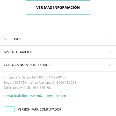
VER MÁS INFORMACIÓN
SECCIONES
MÁS INFORMACIÓN
CONOZCA NUESTROS PORTALES
Info general del portal: PBX: 57 (1) 2940100.
Bogotá 5714444 - Línea Nacional 01 8000 110 211.
Dirección: Av. Calle 26 # 68B-70.
servicioalclienteweb@eltiempo.com
VERSIÓN PARA COMPUTADOR