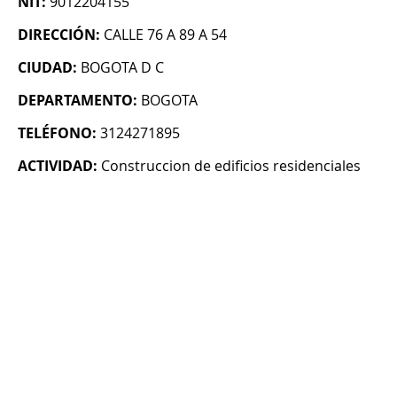
NIT:
9012204155
DIRECCIÓN:
CALLE 76 A 89 A 54
CIUDAD:
BOGOTA D C
DEPARTAMENTO:
BOGOTA
TELÉFONO:
3124271895
ACTIVIDAD:
Construccion de edificios residenciales