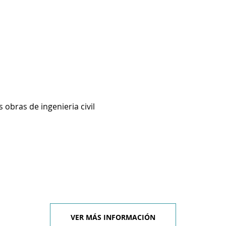
 obras de ingenieria civil
VER MÁS INFORMACIÓN