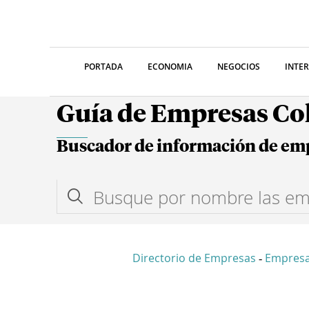
PORTADA
ECONOMIA
NEGOCIOS
INTE
Guía de Empresas C
Buscador de información de em
Directorio de Empresas
Empres
-