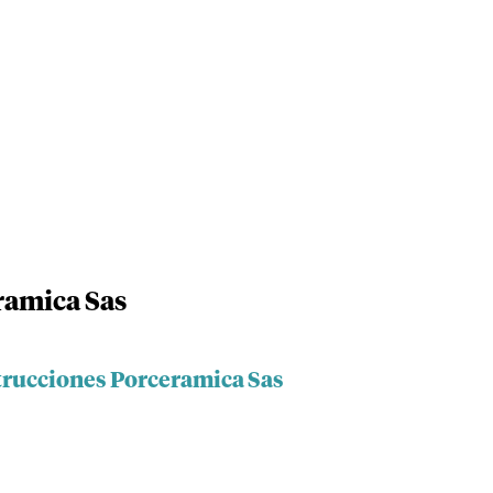
ramica Sas
trucciones Porceramica Sas