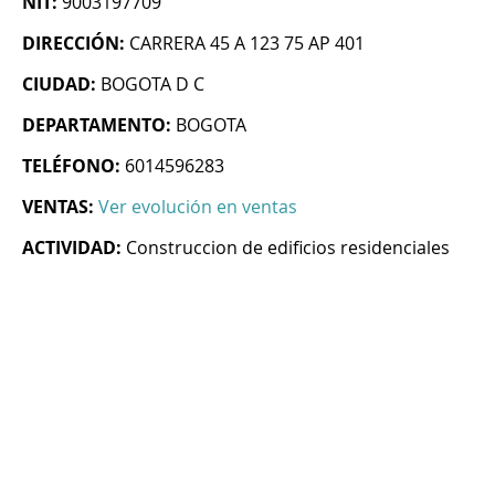
NIT:
9003197709
DIRECCIÓN:
CARRERA 45 A 123 75 AP 401
CIUDAD:
BOGOTA D C
DEPARTAMENTO:
BOGOTA
TELÉFONO:
6014596283
VENTAS:
Ver evolución en ventas
ACTIVIDAD:
Construccion de edificios residenciales