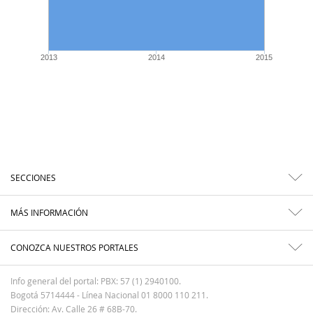
2013
2014
2015
SECCIONES
MÁS INFORMACIÓN
CONOZCA NUESTROS PORTALES
Info general del portal: PBX: 57 (1) 2940100.
Bogotá 5714444 - Línea Nacional 01 8000 110 211.
Dirección: Av. Calle 26 # 68B-70.