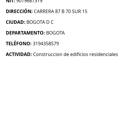
NIT:
9019687319
DIRECCIÓN:
CARRERA 87 B 70 SUR 15
CIUDAD:
BOGOTA D C
DEPARTAMENTO:
BOGOTA
TELÉFONO:
3194358579
ACTIVIDAD:
Construccion de edificios residenciales