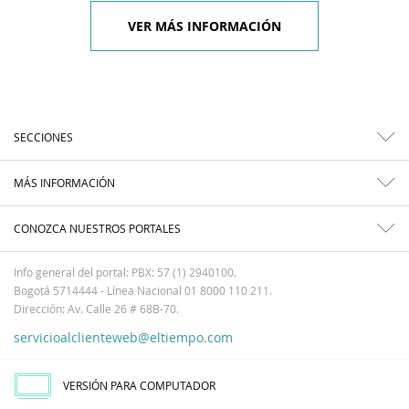
VER MÁS INFORMACIÓN
SECCIONES
MÁS INFORMACIÓN
CONOZCA NUESTROS PORTALES
Info general del portal: PBX: 57 (1) 2940100.
Bogotá 5714444 - Línea Nacional 01 8000 110 211.
Dirección: Av. Calle 26 # 68B-70.
servicioalclienteweb@eltiempo.com
VERSIÓN PARA COMPUTADOR