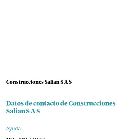
Construcciones Salian S A S
Datos de contacto de Construcciones
Salian S A S
Ayuda