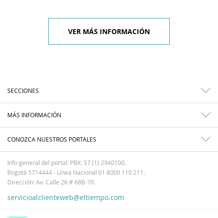
VER MÁS INFORMACIÓN
SECCIONES
MÁS INFORMACIÓN
CONOZCA NUESTROS PORTALES
Info general del portal: PBX: 57 (1) 2940100.
Bogotá 5714444 - Línea Nacional 01 8000 110 211.
Dirección: Av. Calle 26 # 68B-70.
servicioalclienteweb@eltiempo.com