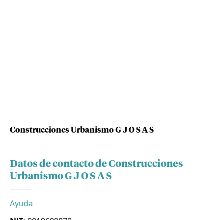
Construcciones Urbanismo G J O S A S
Datos de contacto de Construcciones
Urbanismo G J O S A S
Ayuda