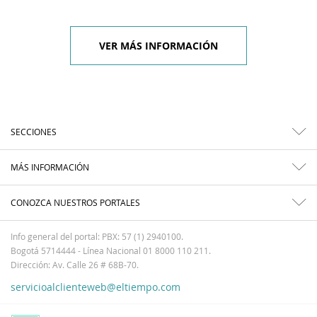
VER MÁS INFORMACIÓN
SECCIONES
MÁS INFORMACIÓN
CONOZCA NUESTROS PORTALES
Info general del portal: PBX: 57 (1) 2940100.
Bogotá 5714444 - Línea Nacional 01 8000 110 211.
Dirección: Av. Calle 26 # 68B-70.
servicioalclienteweb@eltiempo.com