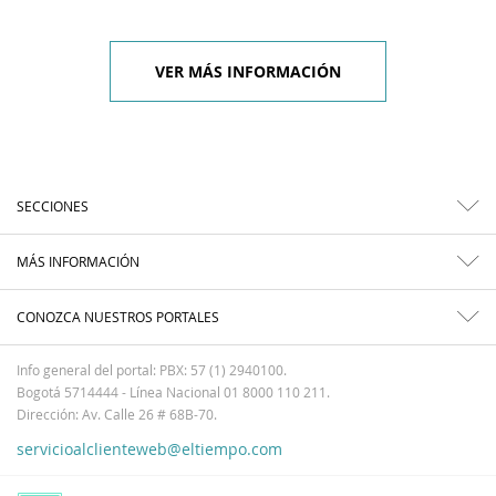
VER MÁS INFORMACIÓN
SECCIONES
MÁS INFORMACIÓN
CONOZCA NUESTROS PORTALES
Info general del portal: PBX: 57 (1) 2940100.
Bogotá 5714444 - Línea Nacional 01 8000 110 211.
Dirección: Av. Calle 26 # 68B-70.
servicioalclienteweb@eltiempo.com