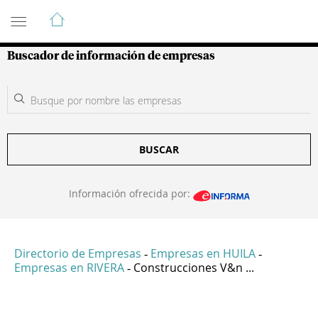
Guía de Empresas Colombianas
Buscador de información de empresas
BUSCAR
Información ofrecida por:
Directorio de Empresas
Empresas en HUILA
-
-
Empresas en RIVERA
Construcciones V&n ...
-