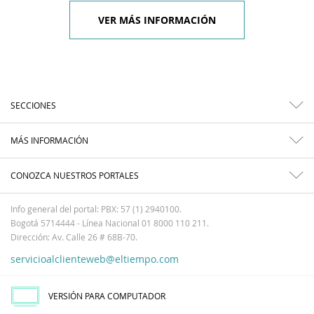
VER MÁS INFORMACIÓN
SECCIONES
MÁS INFORMACIÓN
CONOZCA NUESTROS PORTALES
Info general del portal: PBX: 57 (1) 2940100.
Bogotá 5714444 - Línea Nacional 01 8000 110 211.
Dirección: Av. Calle 26 # 68B-70.
servicioalclienteweb@eltiempo.com
VERSIÓN PARA COMPUTADOR