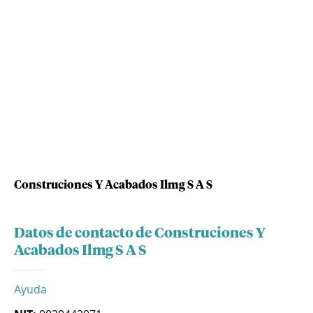
Construciones Y Acabados Ilmg S A S
Datos de contacto de Construciones Y
Acabados Ilmg S A S
Ayuda