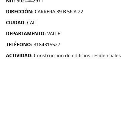
NIT:
9020442971
DIRECCIÓN:
CARRERA 39 B 56 A 22
CIUDAD:
CALI
DEPARTAMENTO:
VALLE
TELÉFONO:
3184315527
ACTIVIDAD:
Construccion de edificios residenciales