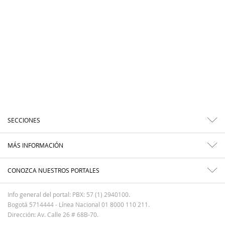
SECCIONES
MÁS INFORMACIÓN
CONOZCA NUESTROS PORTALES
Info general del portal: PBX: 57 (1) 2940100.
Bogotá 5714444 - Línea Nacional 01 8000 110 211.
Dirección: Av. Calle 26 # 68B-70.