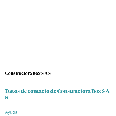
Constructora Box S A S
Datos de contacto de Constructora Box S A
S
Ayuda