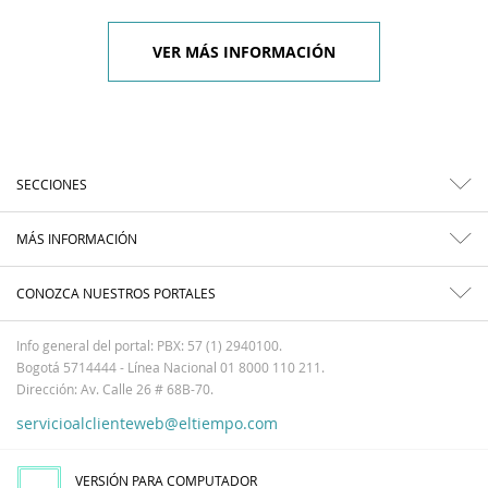
VER MÁS INFORMACIÓN
SECCIONES
MÁS INFORMACIÓN
CONOZCA NUESTROS PORTALES
Info general del portal: PBX: 57 (1) 2940100.
Bogotá 5714444 - Línea Nacional 01 8000 110 211.
Dirección: Av. Calle 26 # 68B-70.
servicioalclienteweb@eltiempo.com
VERSIÓN PARA COMPUTADOR