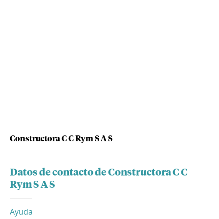
Constructora C C Rym S A S
Datos de contacto de Constructora C C
Rym S A S
Ayuda