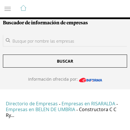
Guía de Empresas Colombianas
Buscador de información de empresas
BUSCAR
Información ofrecida por:
Directorio de Empresas
Empresas en RISARALDA
-
-
Empresas en BELEN DE UMBRIA
Constructora C C
-
Ry...