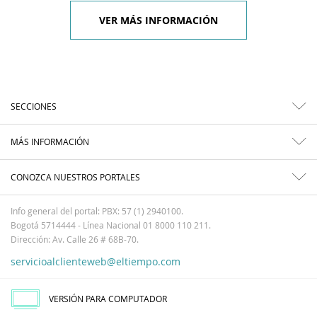
VER MÁS INFORMACIÓN
SECCIONES
MÁS INFORMACIÓN
CONOZCA NUESTROS PORTALES
Info general del portal: PBX: 57 (1) 2940100.
Bogotá 5714444 - Línea Nacional 01 8000 110 211.
Dirección: Av. Calle 26 # 68B-70.
servicioalclienteweb@eltiempo.com
VERSIÓN PARA COMPUTADOR