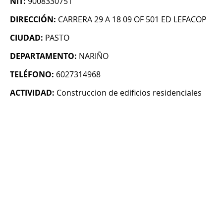
NIT:
9008330751
DIRECCIÓN:
CARRERA 29 A 18 09 OF 501 ED LEFACOP
CIUDAD:
PASTO
DEPARTAMENTO:
NARIÑO
TELÉFONO:
6027314968
ACTIVIDAD:
Construccion de edificios residenciales