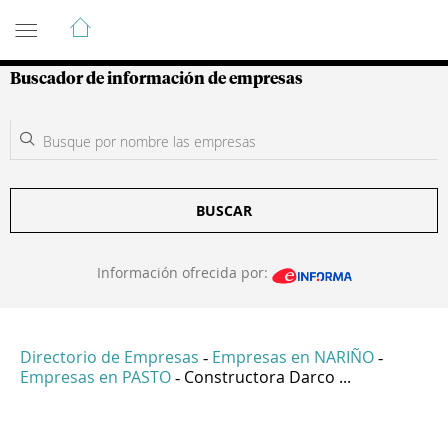
Guía de Empresas Colombianas
Buscador de información de empresas
BUSCAR
Información ofrecida por:
Directorio de Empresas
Empresas en NARIÑO
-
-
Empresas en PASTO
Constructora Darco ...
-