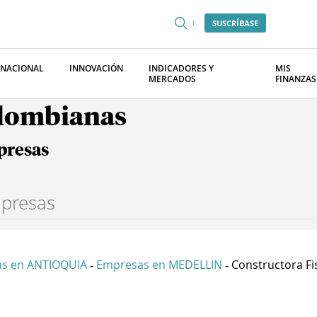
SUSCRÍBASE
RNACIONAL
INNOVACIÓN
INDICADORES Y
MIS
MERCADOS
FINANZAS
olombianas
presas
s en ANTIOQUIA
Empresas en MEDELLIN
Constructora Fis
-
-