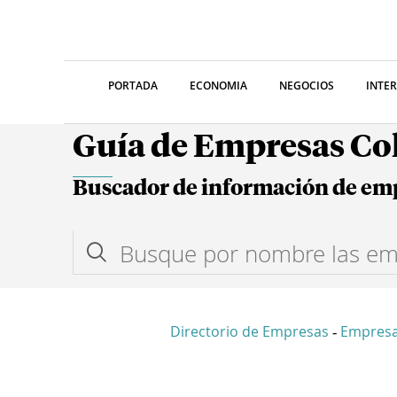
PORTADA
ECONOMIA
NEGOCIOS
INTE
Guía de Empresas C
Buscador de información de em
Directorio de Empresas
Empresa
-