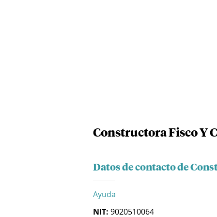
Constructora Fisco Y 
Datos de contacto de Cons
Ayuda
NIT:
9020510064