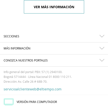
VER MÁS INFORMACIÓN
SECCIONES
MÁS INFORMACIÓN
CONOZCA NUESTROS PORTALES
Info general del portal: PBX: 57 (1) 2940100.
Bogotá 5714444 - Línea Nacional 01 8000 110 211.
Dirección: Av. Calle 26 # 68B-70.
servicioalclienteweb@eltiempo.com
VERSIÓN PARA COMPUTADOR