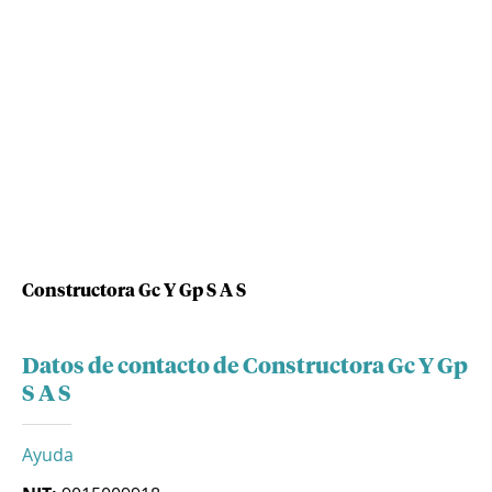
Constructora Gc Y Gp S A S
Datos de contacto de Constructora Gc Y Gp
S A S
Ayuda