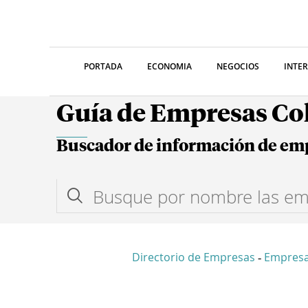
PORTADA
ECONOMIA
NEGOCIOS
INTE
Guía de Empresas C
Buscador de información de em
Directorio de Empresas
Empresa
-