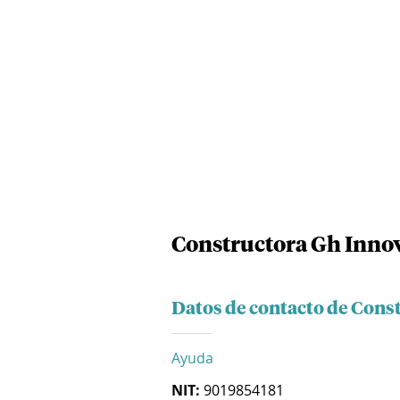
Constructora Gh Innov
Datos de contacto de Const
Ayuda
NIT:
9019854181