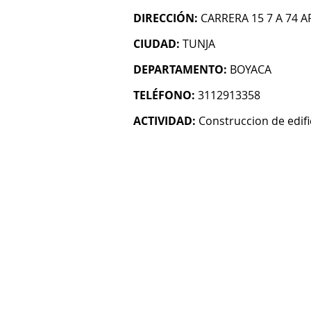
DIRECCIÓN:
CARRERA 15 7 A 74 A
CIUDAD:
TUNJA
DEPARTAMENTO:
BOYACA
TELÉFONO:
3112913358
ACTIVIDAD:
Construccion de edifi