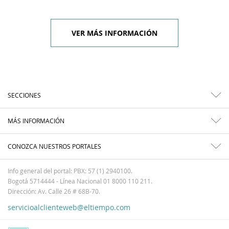
VER MÁS INFORMACIÓN
SECCIONES
MÁS INFORMACIÓN
CONOZCA NUESTROS PORTALES
Info general del portal: PBX: 57 (1) 2940100.
Bogotá 5714444 - Línea Nacional 01 8000 110 211.
Dirección: Av. Calle 26 # 68B-70.
servicioalclienteweb@eltiempo.com