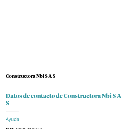
Constructora Nbi S A S
Datos de contacto de Constructora Nbi S A
S
Ayuda