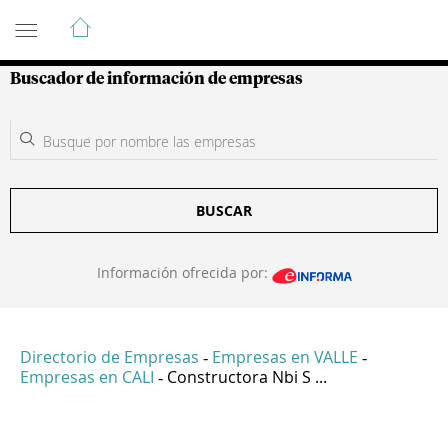
Guía de Empresas Colombianas
Buscador de información de empresas
BUSCAR
Información ofrecida por:
Directorio de Empresas
Empresas en VALLE
-
-
Empresas en CALI
Constructora Nbi S ...
-