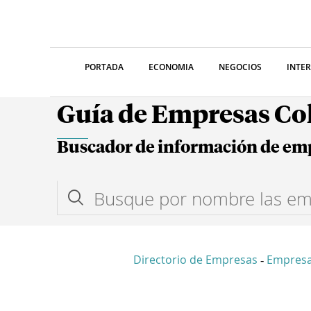
PORTADA
ECONOMIA
NEGOCIOS
INTE
Guía de Empresas C
Buscador de información de em
Directorio de Empresas
Empresa
-