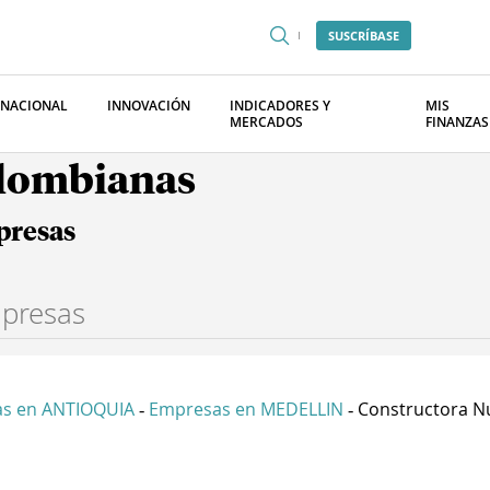
SUSCRÍBASE
RNACIONAL
INNOVACIÓN
INDICADORES Y
MIS
MERCADOS
FINANZAS
olombianas
presas
s en ANTIOQUIA
Empresas en MEDELLIN
Constructora Nu
-
-