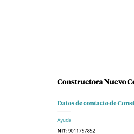
Constructora Nuevo Co
Datos de contacto de Cons
Ayuda
NIT:
9011757852