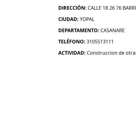
DIRECCIÓN:
CALLE 18 26 76 BARR
CIUDAD:
YOPAL
DEPARTAMENTO:
CASANARE
TELÉFONO:
3105513111
ACTIVIDAD:
Construccion de otras