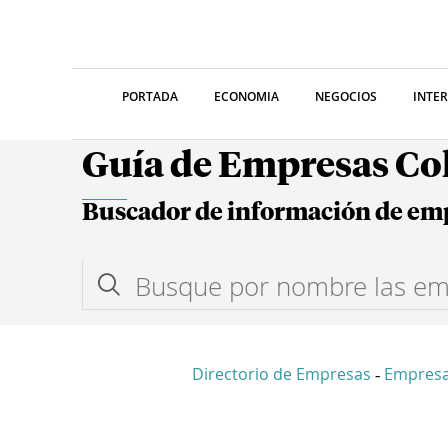
PORTADA
ECONOMIA
NEGOCIOS
INTE
Guía de Empresas C
Buscador de información de em
Directorio de Empresas
Empresa
-